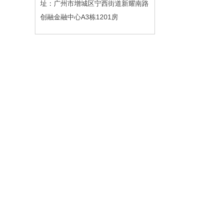
址：广州市增城区宁西街道新耀南路
创融金融中心A3栋1201房