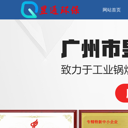
网站首页
ꂃ